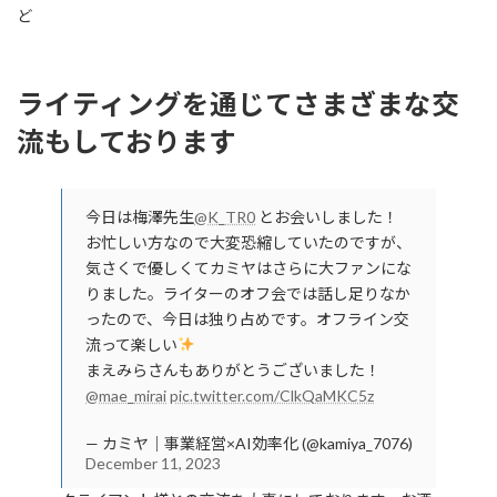
ど
ライティングを通じてさまざまな交
流もしております
今日は梅澤先生
@K_TR0
とお会いしました！
お忙しい方なので大変恐縮していたのですが、
気さくで優しくてカミヤはさらに大ファンにな
りました。ライターのオフ会では話し足りなか
ったので、今日は独り占めです。オフライン交
流って楽しい
まえみらさんもありがとうございました！
@mae_mirai
pic.twitter.com/ClkQaMKC5z
— カミヤ｜事業経営×AI効率化 (@kamiya_7076)
December 11, 2023