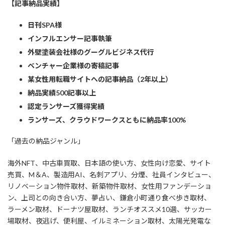
【記事納品実績】
日刊SPA様
インフルエンサー記事執筆
外壁塗装会社様のグーグルビジネス代行
ベンチャー企業様の寄稿記事
某女性用転職サイトへの記事納品（2年以上）
納品実績500記事以上
認定ランサーズ獲得実績
ランサーズ、クラウドワークスともに納品率100%
「過去の納品ジャンル」
海外NFT、中古車買取、日本語の使い方、女性向け恋愛、サイト
売買、M＆A、製造用AI、名刺アプリ、分煙、社員インタビュー、
リノベーション物件取材、新築物件取材、女性用ファンデーショ
ン、上司との向き合い方、夢占い、鎌倉小町通り食べ歩き取材、
ラーメン取材、ドーナツ屋取材、ランチオススメ10選、サッカー
場取材、夜逃げ、便利屋、イルミネーション取材、太陽光発電な