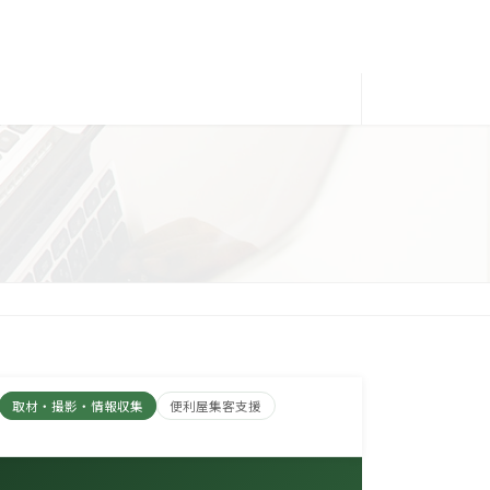
取材・撮影・情報収集
便利屋集客支援