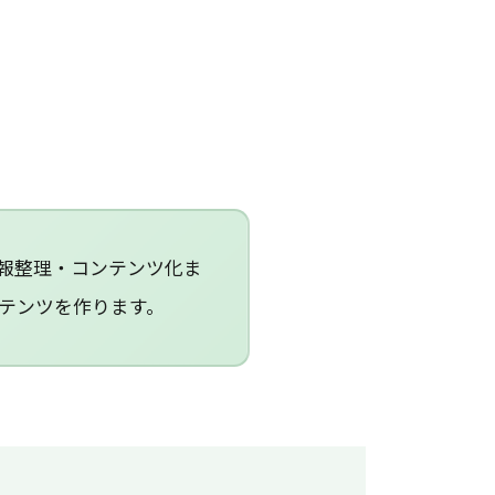
報整理・コンテンツ化ま
テンツを作ります。