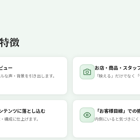
特徴
ビュー
お店・商品・スタッ
アルな声・背景を引き出します。
「映える」だけでなく「
ンテンツに落とし込む
「お客様目線」での
章・構成に仕上げます。
内側にいると気づきにく