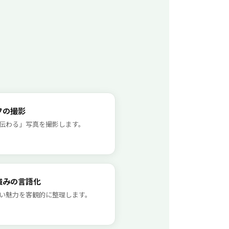
フの撮影
伝わる」写真を撮影します。
強みの言語化
い魅力を客観的に整理します。