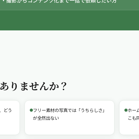
材・撮影からコンテンツ化まで一括で依頼したい方
ありませんか？
、どう
フリー素材の写真では「うちらしさ」
ホー
が全然出ない
こも