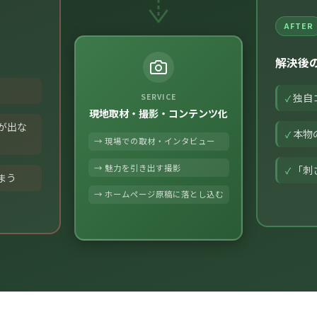
AFTER
解決後
独自
SERVICE
現地取材・撮影・コンテンツ化
が出な
本物
現場での取材・インタビュー
魅力を引き出す撮影
「刺
まう
ホームページ原稿に落とし込む