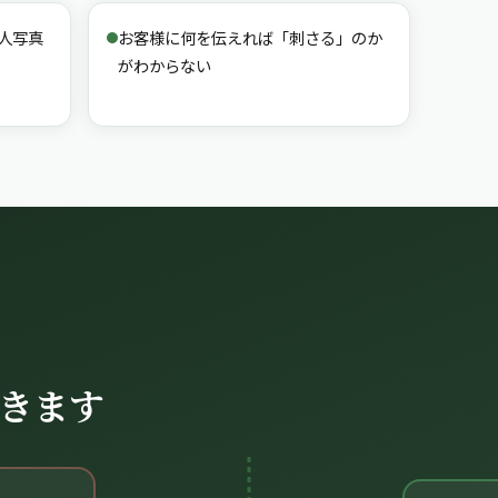
人写真
お客様に何を伝えれば「刺さる」のか
がわからない
きます